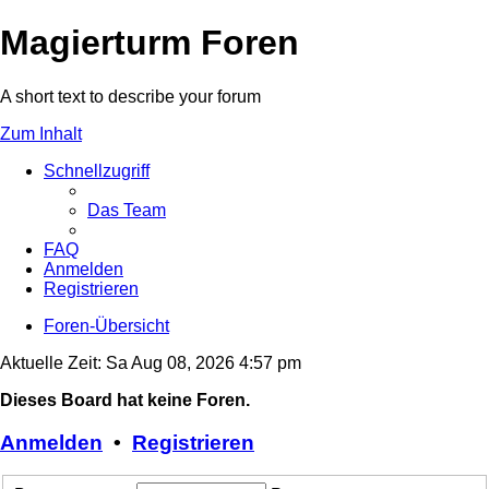
Magierturm Foren
A short text to describe your forum
Zum Inhalt
Schnellzugriff
Das Team
FAQ
Anmelden
Registrieren
Foren-Übersicht
Aktuelle Zeit: Sa Aug 08, 2026 4:57 pm
Dieses Board hat keine Foren.
Anmelden
•
Registrieren