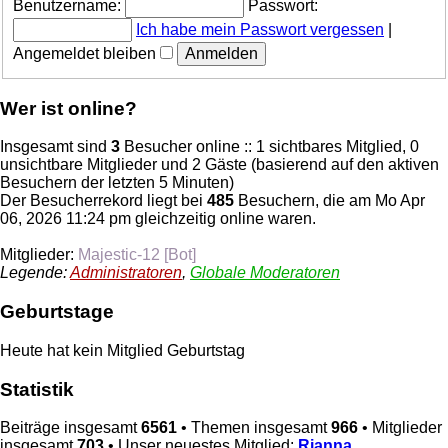
Benutzername:
Passwort:
Ich habe mein Passwort vergessen
|
Angemeldet bleiben
Wer ist online?
Insgesamt sind
3
Besucher online :: 1 sichtbares Mitglied, 0
unsichtbare Mitglieder und 2 Gäste (basierend auf den aktiven
Besuchern der letzten 5 Minuten)
Der Besucherrekord liegt bei
485
Besuchern, die am Mo Apr
06, 2026 11:24 pm gleichzeitig online waren.
Mitglieder:
Majestic-12 [Bot]
Legende:
Administratoren
,
Globale Moderatoren
Geburtstage
Heute hat kein Mitglied Geburtstag
Statistik
Beiträge insgesamt
6561
• Themen insgesamt
966
• Mitglieder
insgesamt
703
• Unser neuestes Mitglied:
Rianna