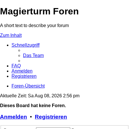
Magierturm Foren
A short text to describe your forum
Zum Inhalt
Schnellzugriff
Das Team
FAQ
Anmelden
Registrieren
Foren-Übersicht
Aktuelle Zeit: Sa Aug 08, 2026 2:56 pm
Dieses Board hat keine Foren.
Anmelden
•
Registrieren