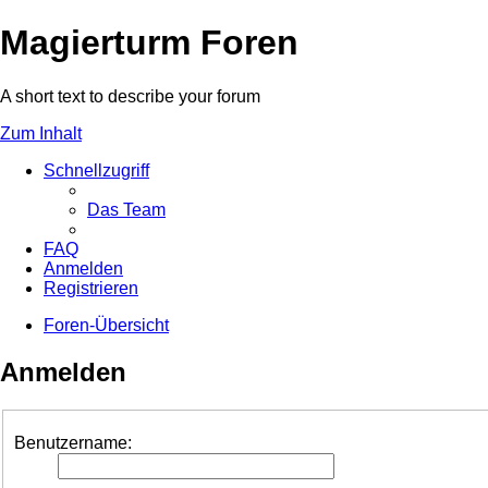
Magierturm Foren
A short text to describe your forum
Zum Inhalt
Schnellzugriff
Das Team
FAQ
Anmelden
Registrieren
Foren-Übersicht
Anmelden
Benutzername: