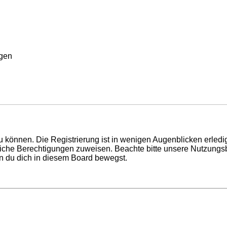
rgen
 können. Die Registrierung ist in wenigen Augenblicken erledigt
tzliche Berechtigungen zuweisen. Beachte bitte unsere Nutzun
enn du dich in diesem Board bewegst.