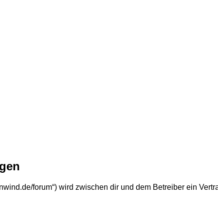
ngen
benwind.de/forum“) wird zwischen dir und dem Betreiber ein Ver