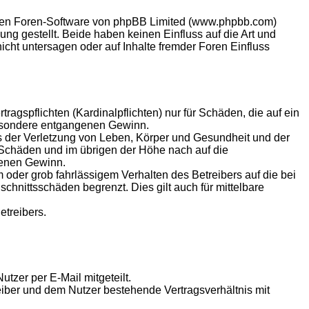
llten Foren-Software von phpBB Limited (www.phpbb.com)
g gestellt. Beide haben keinen Einfluss auf die Art und
ht untersagen oder auf Inhalte fremder Foren Einfluss
agspflichten (Kardinalpflichten) nur für Schäden, die auf ein
sbesondere entgangenen Gewinn.
s der Verletzung von Leben, Körper und Gesundheit und der
n Schäden und im übrigen der Höhe nach auf die
genen Gewinn.
oder grob fahrlässigem Verhalten des Betreibers auf die bei
hnittsschäden begrenzt. Dies gilt auch für mittelbare
etreibers.
tzer per E-Mail mitgeteilt.
eiber und dem Nutzer bestehende Vertragsverhältnis mit