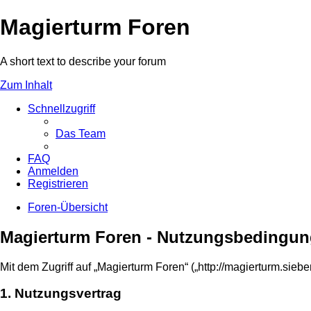
Magierturm Foren
A short text to describe your forum
Zum Inhalt
Schnellzugriff
Das Team
FAQ
Anmelden
Registrieren
Foren-Übersicht
Magierturm Foren - Nutzungsbedingu
Mit dem Zugriff auf „Magierturm Foren“ („http://magierturm.sie
1. Nutzungsvertrag