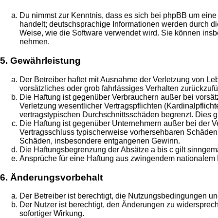
Du nimmst zur Kenntnis, dass es sich bei phpBB um eine 
handelt; deutschsprachige Informationen werden durch di
Weise, wie die Software verwendet wird. Sie können insb
nehmen.
5. Gewährleistung
Der Betreiber haftet mit Ausnahme der Verletzung von Leb
vorsätzliches oder grob fahrlässiges Verhalten zurückzu
Die Haftung ist gegenüber Verbrauchern außer bei vorsä
Verletzung wesentlicher Vertragspflichten (Kardinalpflic
vertragstypischen Durchschnittsschäden begrenzt. Dies 
Die Haftung ist gegenüber Unternehmern außer bei der Ve
Vertragsschluss typischerweise vorhersehbaren Schäden u
Schäden, insbesondere entgangenen Gewinn.
Die Haftungsbegrenzung der Absätze a bis c gilt sinngemä
Ansprüche für eine Haftung aus zwingendem nationalem R
6. Änderungsvorbehalt
Der Betreiber ist berechtigt, die Nutzungsbedingungen un
Der Nutzer ist berechtigt, den Änderungen zu widersprec
sofortiger Wirkung.