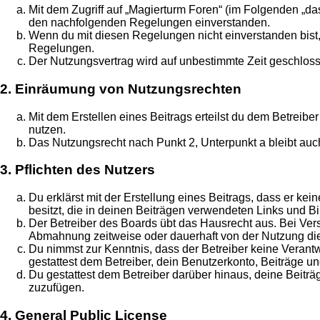
Mit dem Zugriff auf „Magierturm Foren“ (im Folgenden „da
den nachfolgenden Regelungen einverstanden.
Wenn du mit diesen Regelungen nicht einverstanden bist, s
Regelungen.
Der Nutzungsvertrag wird auf unbestimmte Zeit geschloss
2. Einräumung von Nutzungsrechten
Mit dem Erstellen eines Beitrags erteilst du dem Betreib
nutzen.
Das Nutzungsrecht nach Punkt 2, Unterpunkt a bleibt au
3. Pflichten des Nutzers
Du erklärst mit der Erstellung eines Beitrags, dass er ke
besitzt, die in deinen Beiträgen verwendeten Links und B
Der Betreiber des Boards übt das Hausrecht aus. Bei Ve
Abmahnung zeitweise oder dauerhaft von der Nutzung die
Du nimmst zur Kenntnis, dass der Betreiber keine Verantwo
gestattest dem Betreiber, dein Benutzerkonto, Beiträge un
Du gestattest dem Betreiber darüber hinaus, deine Beitr
zuzufügen.
4. General Public License